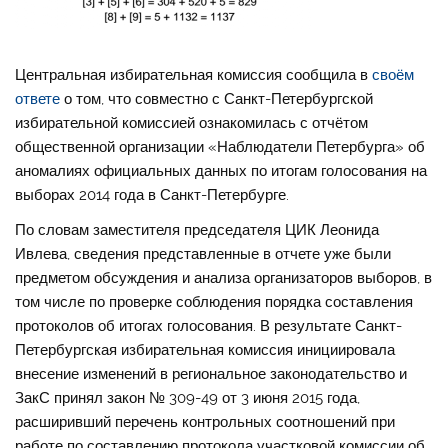
Центральная избирательная комиссия сообщила в
своём
ответе
о том, что совместно с Санкт-Петербургской
избирательной комиссией ознакомилась с отчётом
общественной организации «Наблюдатели Петербурга» об
аномалиях официальных данных по итогам голосования на
выборах 2014 года в Санкт-Петербурге.
По словам заместителя председателя ЦИК Леонида
Ивлева, сведения представленные в отчете уже были
предметом обсуждения и анализа организаторов выборов, в
том числе по проверке соблюдения порядка составления
протоколов об итогах голосования. В результате Санкт-
Петербургская избирательная комиссия инициировала
внесение изменений в региональное законодательство и
ЗакС принял закон № 309-49 от 3 июня 2015 года,
расширивший перечень контрольных соотношений при
работе по составлению протокола участковой комиссии об