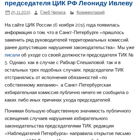
председателя ЦИК РФ Леониду Ивлеву
25.11.2015
Глеб Чипига
Комментарий
На сайте ЦИК России 16 ноября 2015 года появилась
информация о том, что в Санкт-Петербурге «пришлось
заменить ряд руководителей территориальных комиссий,
ранее допустивших нарушения законодательства». Мы уже
писали
об уходе со своей должности председателя ТИК №
5. Однако, как в случае с Рабхар Спешиловой, так и в
остальных трех подобных случаях, председатели ТИК
отстранялись от исполнения обязанностей «по
собственному желанию», а Санкт-Петербургская
избирательная комиссия публично ничего не сообщила о
каких либо иных причинах ухода председателей.
Понимая большую общественную значимость публичного
освещения случаев нарушения избирательного
законодательства председателями ТИК, редакция
«Наблюдателей Петербурга» направила открытое письмо