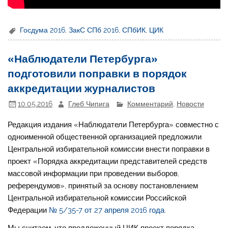
Госдума 2016
,
ЗакС СПб 2016
,
СПбИК
,
ЦИК
«Наблюдатели Петербурга»
подготовили поправки в порядок
аккредитации журналистов
10.05.2016
Глеб Чипига
Комментарий
,
Новости
Редакция издания «Наблюдатели Петербурга» совместно с
одноименной общественной организацией предложили
Центральной избирательной комиссии внести поправки в
проект «Порядка аккредитации представителей средств
массовой информации при проведении выборов,
референдумов», принятый за основу постановлением
Центральной избирательной комиссии Российской
Федерации
№ 5/35-7 от 27 апреля 2016 года
.
Мы считаем, что предложенный ЦИК проект порядка