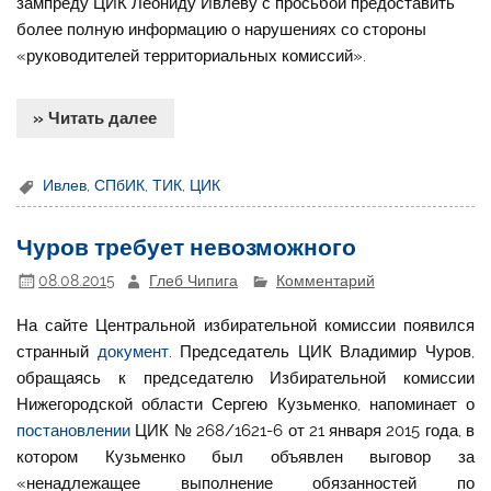
зампреду ЦИК Леониду Ивлеву с просьбой предоставить
более полную информацию о нарушениях со стороны
«руководителей территориальных комиссий».
» Читать далее
Ивлев
,
СПбИК
,
ТИК
,
ЦИК
Чуров требует невозможного
08.08.2015
Глеб Чипига
Комментарий
На сайте Центральной избирательной комиссии появился
странный
документ
. Председатель ЦИК Владимир Чуров,
обращаясь к председателю Избирательной комиссии
Нижегородской области Сергею Кузьменко, напоминает о
постановлении
ЦИК № 268/1621-6 от 21 января 2015 года, в
котором Кузьменко был объявлен выговор за
«ненадлежащее выполнение обязанностей по