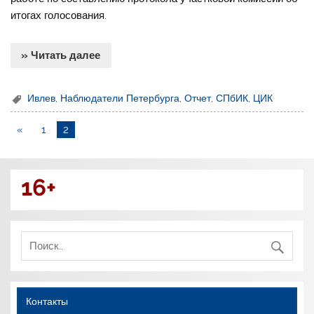
итогах голосования.
» Читать далее
Ивлев
,
Наблюдатели Петербурга
,
Отчет
,
СПбИК
,
ЦИК
«
1
2
16+
Контакты