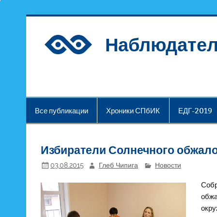
Наблюдател
Все публикации
Хроники СПбИК
ЕДГ-2019
Избиратели Солнечного обжал
03.08.2015
Глеб Чипига
Новости
Собр
обжа
окру