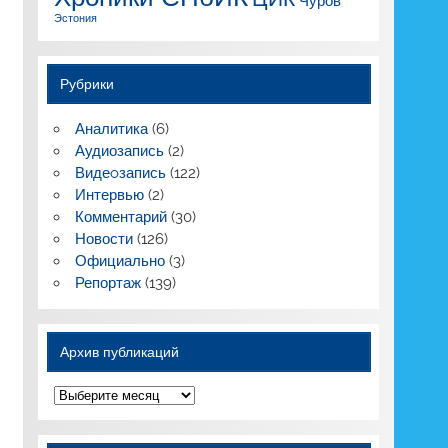
Чуров
Эстония
Рубрики
Аналитика
(6)
Аудиозапись
(2)
Видеoзапись
(122)
Интервью
(2)
Комментарий
(30)
Новости
(126)
Официально
(3)
Репортаж
(139)
Архив публикаций
Архив
публикаций