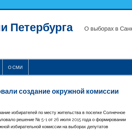
и Петербурга
О выборах в Санк
О СМИ
овали создание окружной комиссии
ание избирателей по месту жительства в поселке Солнечное
ловало решение № 5-1 от 26 июля 2015 года о формировании
жной избирательной комиссии на выборах депутатов