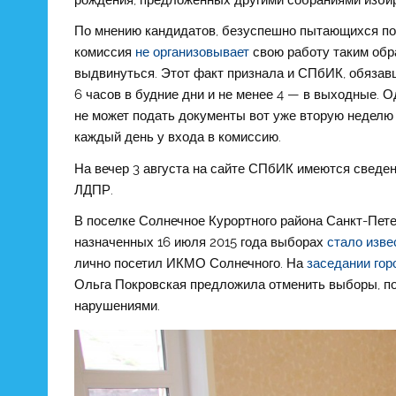
По мнению кандидатов, безуспешно пытающихся по
комиссия
не организовывает
свою работу таким обр
выдвинуться. Этот факт признала и СПбИК, обязав
6 часов в будние дни и не менее 4 — в выходные. 
не может подать документы вот уже вторую неделю
каждый день у входа в комиссию.
На вечер 3 августа на сайте СПбИК имеются сведен
ЛДПР.
В поселке Солнечное Курортного района Санкт-Пет
назначенных 16 июля 2015 года выборах
стало изве
лично посетил ИКМО Солнечного. На
заседании гор
Ольга Покровская предложила отменить выборы, по
нарушениями.