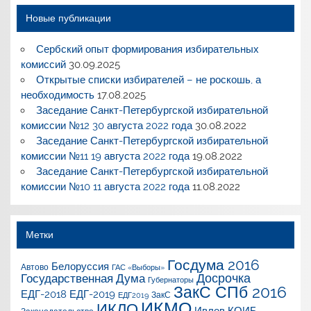
Новые публикации
Сербский опыт формирования избирательных
комиссий
30.09.2025
Открытые списки избирателей – не роскошь, а
необходимость
17.08.2025
Заседание Санкт-Петербургской избирательной
комиссии №12 30 августа 2022 года
30.08.2022
Заседание Санкт-Петербургской избирательной
комиссии №11 19 августа 2022 года
19.08.2022
Заседание Санкт-Петербургской избирательной
комиссии №10 11 августа 2022 года
11.08.2022
Метки
Госдума 2016
Белоруссия
Автово
ГАС «Выборы»
Досрочка
Государственная Дума
Губернаторы
ЗакС СПб 2016
ЕДГ-2018
ЕДГ-2019
ЗакС
ЕДГ2019
ИКМО
ИКЛО
Ивлев
КОИБ