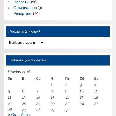
Новости
(126)
Официально
(3)
Репортаж
(139)
Архив публикаций
Архив
публикаций
Публикации по датам
Ноябрь 2018
Пн
Вт
Ср
Чт
Пт
Сб
Вс
1
2
3
4
5
6
7
8
9
10
11
12
13
14
15
16
17
18
19
20
21
22
23
24
25
26
27
28
29
30
« Окт
Апр »