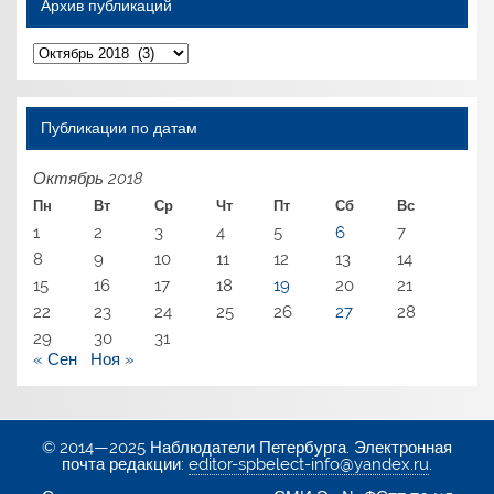
Архив публикаций
Архив
публикаций
Публикации по датам
Октябрь 2018
Пн
Вт
Ср
Чт
Пт
Сб
Вс
1
2
3
4
5
6
7
8
9
10
11
12
13
14
15
16
17
18
19
20
21
22
23
24
25
26
27
28
29
30
31
« Сен
Ноя »
© 2014—2025 Наблюдатели Петербурга. Электронная
почта редакции:
editor-spbelect-info@yandex.ru
.