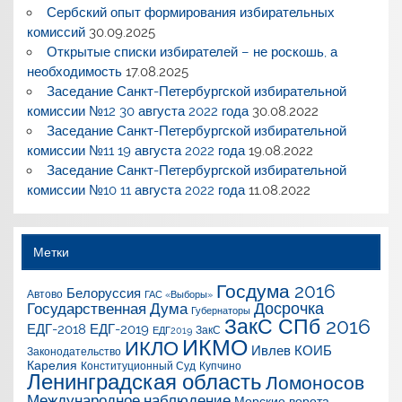
Сербский опыт формирования избирательных
комиссий
30.09.2025
Открытые списки избирателей – не роскошь, а
необходимость
17.08.2025
Заседание Санкт-Петербургской избирательной
комиссии №12 30 августа 2022 года
30.08.2022
Заседание Санкт-Петербургской избирательной
комиссии №11 19 августа 2022 года
19.08.2022
Заседание Санкт-Петербургской избирательной
комиссии №10 11 августа 2022 года
11.08.2022
Метки
Госдума 2016
Белоруссия
Автово
ГАС «Выборы»
Досрочка
Государственная Дума
Губернаторы
ЗакС СПб 2016
ЕДГ-2018
ЕДГ-2019
ЗакС
ЕДГ2019
ИКМО
ИКЛО
Ивлев
КОИБ
Законодательство
Карелия
Конституционный Суд
Купчино
Ленинградская область
Ломоносов
Международное наблюдение
Морские ворота