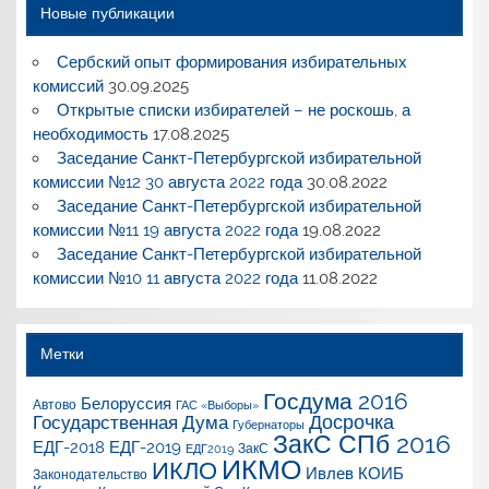
Новые публикации
Сербский опыт формирования избирательных
комиссий
30.09.2025
Открытые списки избирателей – не роскошь, а
необходимость
17.08.2025
Заседание Санкт-Петербургской избирательной
комиссии №12 30 августа 2022 года
30.08.2022
Заседание Санкт-Петербургской избирательной
комиссии №11 19 августа 2022 года
19.08.2022
Заседание Санкт-Петербургской избирательной
комиссии №10 11 августа 2022 года
11.08.2022
Метки
Госдума 2016
Белоруссия
Автово
ГАС «Выборы»
Досрочка
Государственная Дума
Губернаторы
ЗакС СПб 2016
ЕДГ-2018
ЕДГ-2019
ЗакС
ЕДГ2019
ИКМО
ИКЛО
Ивлев
КОИБ
Законодательство