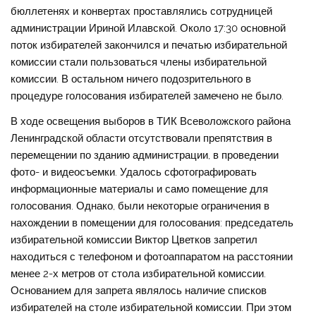
бюллетенях и конвертах проставлялись сотрудницей
администрации Ириной Илавской. Около 17:30 основной
поток избирателей закончился и печатью избирательной
комиссии стали пользоваться члены избирательной
комиссии. В остальном ничего подозрительного в
процедуре голосования избирателей замечено не было.
В ходе освещения выборов в ТИК Всеволожского района
Ленинградской области отсутствовали препятствия в
перемещении по зданию администрации, в проведении
фото- и видеосъемки. Удалось сфотографировать
информационные материалы и само помещение для
голосования. Однако, были некоторые ограничения в
нахождении в помещении для голосования: председатель
избирательной комиссии Виктор Цветков запретил
находиться с телефоном и фотоаппаратом на расстоянии
менее 2-х метров от стола избирательной комиссии.
Основанием для запрета являлось наличие списков
избирателей на столе избирательной комиссии. При этом