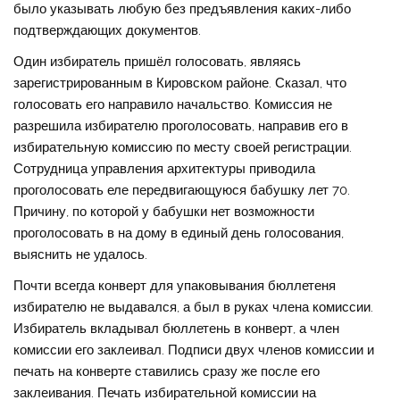
было указывать любую без предъявления каких-либо
подтверждающих документов.
Один избиратель пришёл голосовать, являясь
зарегистрированным в Кировском районе. Сказал, что
голосовать его направило начальство. Комиссия не
разрешила избирателю проголосовать, направив его в
избирательную комиссию по месту своей регистрации.
Сотрудница управления архитектуры приводила
проголосовать еле передвигающуюся бабушку лет 70.
Причину, по которой у бабушки нет возможности
проголосовать в на дому в единый день голосования,
выяснить не удалось.
Почти всегда конверт для упаковывания бюллетеня
избирателю не выдавался, а был в руках члена комиссии.
Избиратель вкладывал бюллетень в конверт, а член
комиссии его заклеивал. Подписи двух членов комиссии и
печать на конверте ставились сразу же после его
заклеивания. Печать избирательной комиссии на