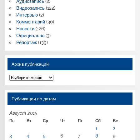
Аудиозапись
(2)
Видеoзапись
(122)
Интервью
(2)
Комментарий
(30)
Новости
(126)
Официально
(3)
Репортаж
(139)
Архив публикаций
Архив
публикаций
Публикации по датам
Август 2015
Пн
Вт
Ср
Чт
Пт
Сб
Вс
1
2
3
4
5
6
7
8
9