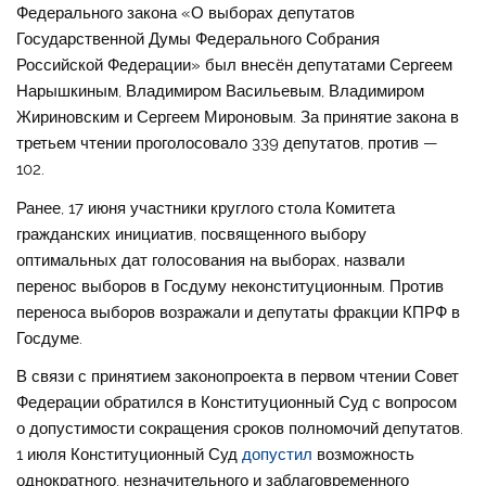
Федерального закона «О выборах депутатов
Государственной Думы Федерального Собрания
Российской Федерации» был внесён депутатами Сергеем
Нарышкиным, Владимиром Васильевым, Владимиром
Жириновским и Сергеем Мироновым. За принятие закона в
третьем чтении проголосовало 339 депутатов, против —
102.
Ранее, 17 июня участники круглого стола Комитета
гражданских инициатив, посвященного выбору
оптимальных дат голосования на выборах, назвали
перенос выборов в Госдуму неконституционным. Против
переноса выборов возражали и депутаты фракции КПРФ в
Госдуме.
В связи с принятием законопроекта в первом чтении Совет
Федерации обратился в Конституционный Суд с вопросом
о допустимости сокращения сроков полномочий депутатов.
1 июля Конституционный Суд
допустил
возможность
однократного, незначительного и заблаговременного