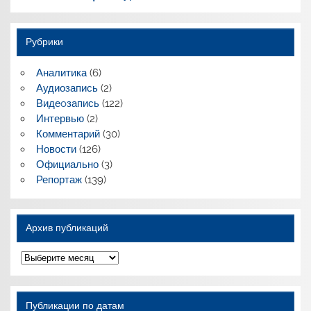
Рубрики
Аналитика
(6)
Аудиозапись
(2)
Видеoзапись
(122)
Интервью
(2)
Комментарий
(30)
Новости
(126)
Официально
(3)
Репортаж
(139)
Архив публикаций
Архив
публикаций
Публикации по датам