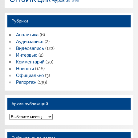
Чуров
Эстония
Рубрики
Аналитика
(6)
Аудиозапись
(2)
Видеoзапись
(122)
Интервью
(2)
Комментарий
(30)
Новости
(126)
Официально
(3)
Репортаж
(139)
Архив публикаций
Архив
публикаций
Публикации по датам