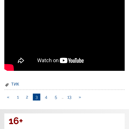
ТИК
«
1
2
3
4
5
…
13
»
16+