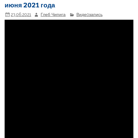
июня 2021 года
23.06.2021
Глеб Чипига
Видеoзапись