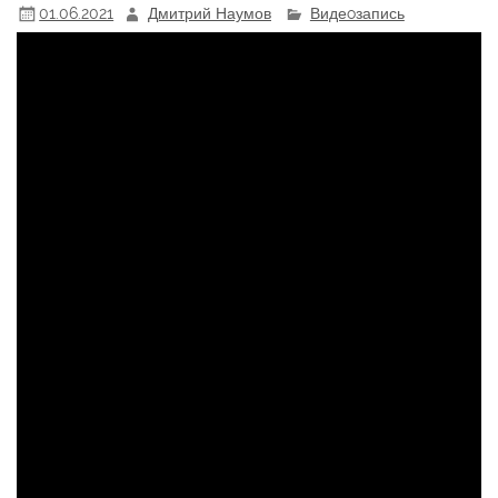
01.06.2021
Дмитрий Наумов
Видеoзапись