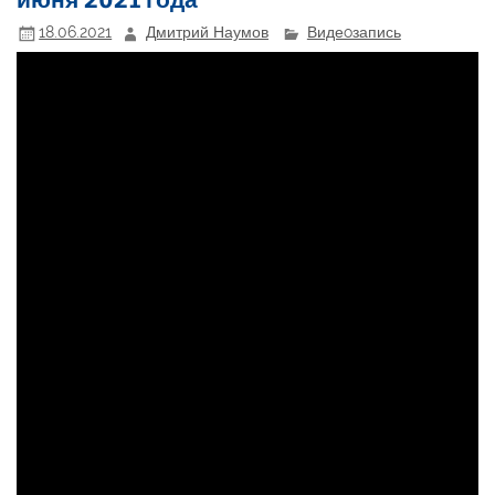
18.06.2021
Дмитрий Наумов
Видеoзапись