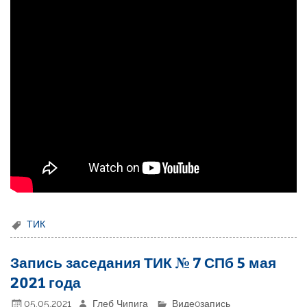
ТИК
Запись заседания ТИК № 7 СПб 5 мая
2021 года
05.05.2021
Глеб Чипига
Видеoзапись